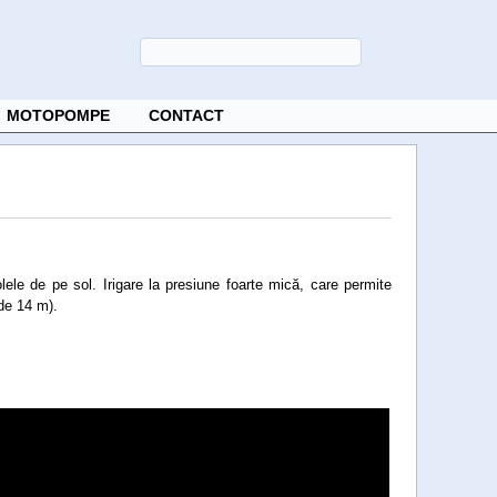
MOTOPOMPE
CONTACT
ele de pe sol. Irigare la presiune foarte mică, care permite
de 14 m).