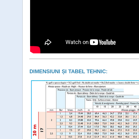
DIMENSIUNI ȘI TABEL TEHNIC: