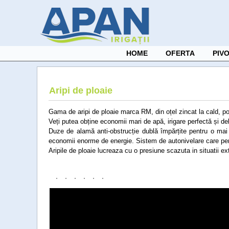
HOME
OFERTA
PIV
Aripi de ploaie
Gama de aripi de ploaie marca RM, din oțel zincat la cald, poa
Veți putea obține economii mari de apă, irigare perfectă și del
Duze de alamă anti-obstrucție dublă împărțite pentru o mai 
economii enorme de energie. Sistem de autonivelare care perm
Aripile de ploaie lucreaza cu o presiune scazuta in situatii e